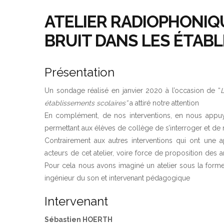
ATELIER RADIOPHONIQU
BRUIT DANS LES ÉTAB
Présentation
Un sondage réalisé en janvier 2020 à l’occasion de “
établissements scolaires”
a attiré notre attention
En complément, de nos interventions, en nous appuy
permettant aux élèves de collège de s’interroger et de 
Contrairement aux autres interventions qui ont une 
acteurs de cet atelier, voire force de proposition des 
Pour cela nous avons imaginé un atelier sous la for
ingénieur du son et intervenant pédagogique
Intervenant
Sébastien HOERTH