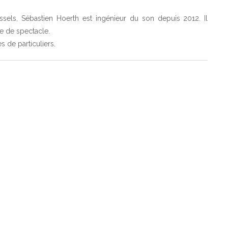
sels, Sébastien Hoerth est ingénieur du son depuis 2012. Il
le de spectacle.
s de particuliers.