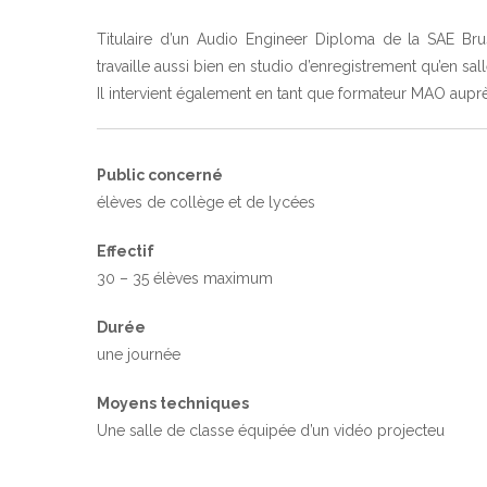
Titulaire d’un Audio Engineer Diploma de la SAE Brus
travaille aussi bien en studio d’enregistrement qu’en sal
Il intervient également en tant que formateur MAO auprè
Public concerné
élèves de collège et de lycées
Effectif
30 – 35 élèves maximum
Durée
une journée
Moyens techniques
Une salle de classe équipée d’un vidéo projecteu