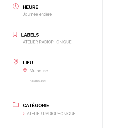
HEURE
Journée entière
LABELS
ATELIER RADIOPHONIQUE
LIEU
Mulhouse
Mulhouse
CATÉGORIE
ATELIER RADIOPHONIQUE