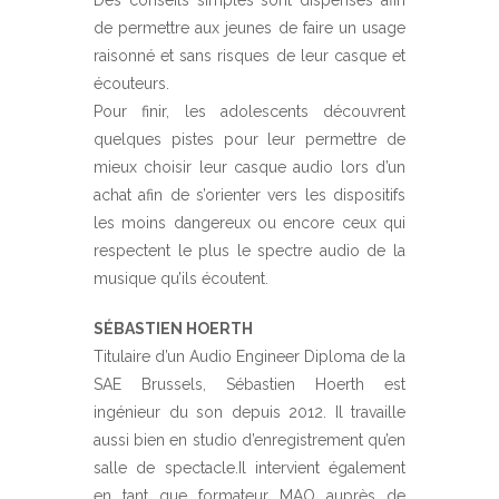
de permettre aux jeunes de faire un usage
raisonné et sans risques de leur casque et
écouteurs.
Pour finir, les adolescents découvrent
quelques pistes pour leur permettre de
mieux choisir leur casque audio lors d’un
achat afin de s’orienter vers les dispositifs
les moins dangereux ou encore ceux qui
respectent le plus le spectre audio de la
musique qu’ils écoutent.
SÉBASTIEN HOERTH
Titulaire d’un Audio Engineer Diploma de la
SAE Brussels, Sébastien Hoerth est
ingénieur du son depuis 2012. Il travaille
aussi bien en studio d’enregistrement qu’en
salle de spectacle.Il intervient également
en tant que formateur MAO auprès de