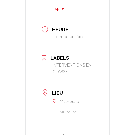
Expiré!
HEURE
Journée entière
LABELS
INTERVENTIONS EN
CLASSE
LIEU
Mulhouse
Mulhouse