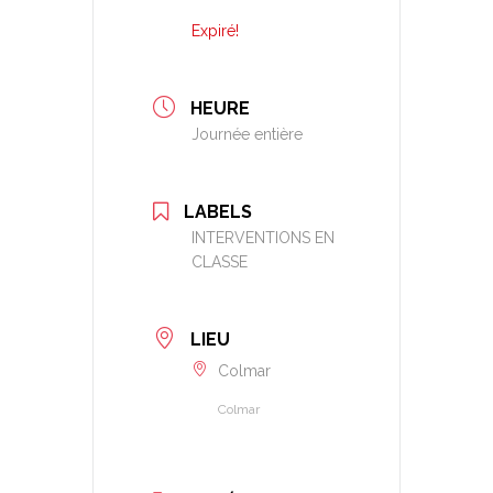
Expiré!
HEURE
Journée entière
LABELS
INTERVENTIONS EN
CLASSE
LIEU
Colmar
Colmar