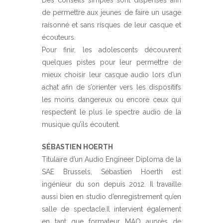
de permettre aux jeunes de faire un usage
raisonné et sans risques de leur casque et
écouteurs.
Pour finir, les adolescents découvrent
quelques pistes pour leur permettre de
mieux choisir leur casque audio lors d’un
achat afin de s’orienter vers les dispositifs
les moins dangereux ou encore ceux qui
respectent le plus le spectre audio de la
musique qu’ils écoutent.
SÉBASTIEN HOERTH
Titulaire d’un Audio Engineer Diploma de la
SAE Brussels, Sébastien Hoerth est
ingénieur du son depuis 2012. Il travaille
aussi bien en studio d’enregistrement qu’en
salle de spectacle.Il intervient également
en tant que formateur MAO auprès de