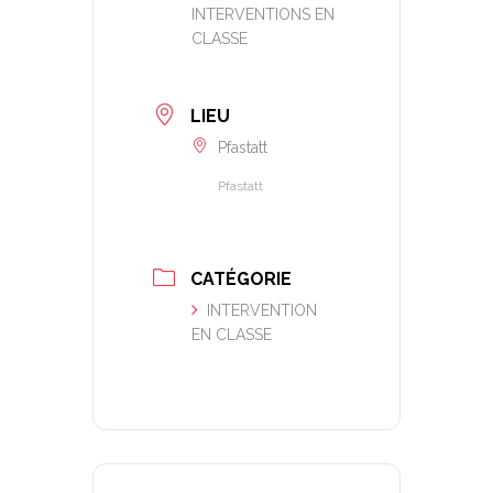
INTERVENTIONS EN
CLASSE
LIEU
Pfastatt
Pfastatt
CATÉGORIE
INTERVENTION
EN CLASSE