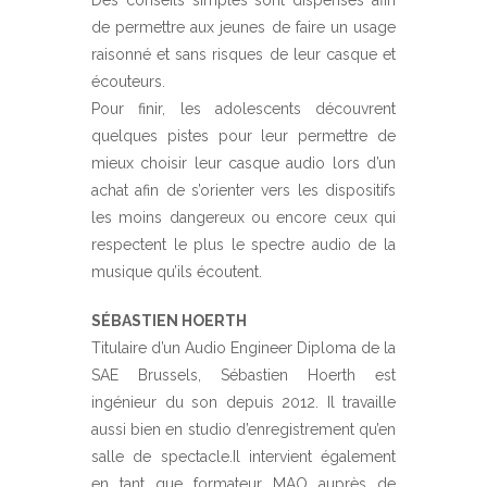
de permettre aux jeunes de faire un usage
raisonné et sans risques de leur casque et
écouteurs.
Pour finir, les adolescents découvrent
quelques pistes pour leur permettre de
mieux choisir leur casque audio lors d’un
achat afin de s’orienter vers les dispositifs
les moins dangereux ou encore ceux qui
respectent le plus le spectre audio de la
musique qu’ils écoutent.
SÉBASTIEN HOERTH
Titulaire d’un Audio Engineer Diploma de la
SAE Brussels, Sébastien Hoerth est
ingénieur du son depuis 2012. Il travaille
aussi bien en studio d’enregistrement qu’en
salle de spectacle.Il intervient également
en tant que formateur MAO auprès de