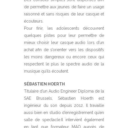
de permettre aux jeunes de faire un usage
raisonné et sans risques de leur casque et
écouteurs.
Pour finir, les adolescents découvrent
quelques pistes pour leur permettre de
mieux choisir leur casque audio lors d’un
achat afin de s’orienter vers les dispositifs
les moins dangereux ou encore ceux qui
respectent le plus le spectre audio de la
musique qu’ils écoutent.
SÉBASTIEN HOERTH
Titulaire d’un Audio Engineer Diploma de la
SAE Brussels, Sébastien Hoerth est
ingénieur du son depuis 2012. Il travaille
aussi bien en studio d’enregistrement qu’en
salle de spectacle.Il intervient également
en tant que formateur MAO auprès de