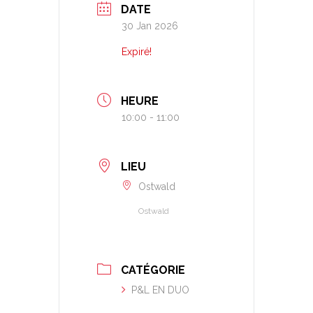
DATE
30 Jan 2026
Expiré!
HEURE
10:00 - 11:00
LIEU
Ostwald
Ostwald
CATÉGORIE
P&L EN DUO