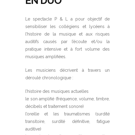
EN DUO
Le spectacle P & L a pour objectif de
sensibiliser les collégiens et lycéens à
l’histoire de la musique et aux risques
auditifs causés par l’écoute et/ou la
pratique intensive et à fort volume des
musiques amplifiées.
Les musiciens décrivent à travers un
déroulé chronologique :
l’histoire des musiques actuelles
le son amplifié (fréquence, volume, timbre,
décibels et traitement sonore)
l’oreille et les traumatismes (surdité
transitoire, surdité définitive, fatigue
auditive)