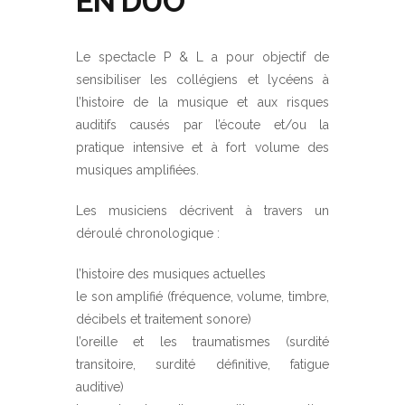
EN DUO
Le spectacle P & L a pour objectif de
sensibiliser les collégiens et lycéens à
l’histoire de la musique et aux risques
auditifs causés par l’écoute et/ou la
pratique intensive et à fort volume des
musiques amplifiées.
Les musiciens décrivent à travers un
déroulé chronologique :
l’histoire des musiques actuelles
le son amplifié (fréquence, volume, timbre,
décibels et traitement sonore)
l’oreille et les traumatismes (surdité
transitoire, surdité définitive, fatigue
auditive)