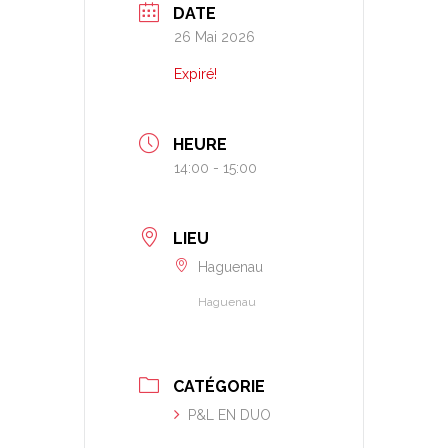
DATE
26 Mai 2026
Expiré!
HEURE
14:00 - 15:00
LIEU
Haguenau
Haguenau
CATÉGORIE
P&L EN DUO