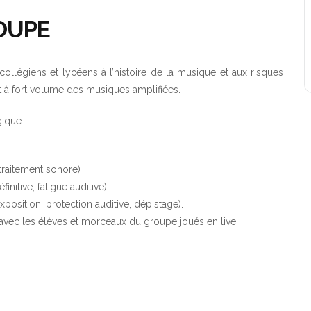
OUPE
collégiens et lycéens à l’histoire de la musique et aux risques
 et à fort volume des musiques amplifiées.
ique :
 traitement sonore)
́finitive, fatigue auditive)
position, protection auditive, dépistage).
s avec les élèves et morceaux du groupe joués en live.