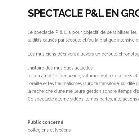
SPECTACLE P&L EN GR
Le spectacle P & L a pour objectif de sensibiliser les 
auditifs causés par l’écoute et/ou la pratique intensive
Les musiciens décrivent à travers un déroulé chronolog
l’histoire des musiques actuelles
le son amplifié (fréquence, volume, timbre, décibels et
l’oreille et les traumatismes (surdité transitoire, surdité de
la recherche d’une meilleure gestion sonore (temps d’ex
Ce spectacle alterne vidéos, temps parlés, interaction
Public concerné
collégiens et lycéens