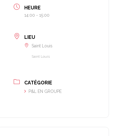
HEURE
14:00 - 15:00
LIEU
Saint Louis
Saint Louis
CATÉGORIE
P&L EN GROUPE