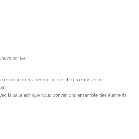
éances par jour
le équipée d’un vidéoprojecteur et d’un écran vidéo.
ert
 avec la salle afin que nous convenions ensemble des éléments