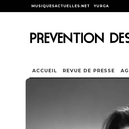
MUSIQUESACTUELLES.NET
YURGA
ACCUEIL
REVUE DE PRESSE
AG