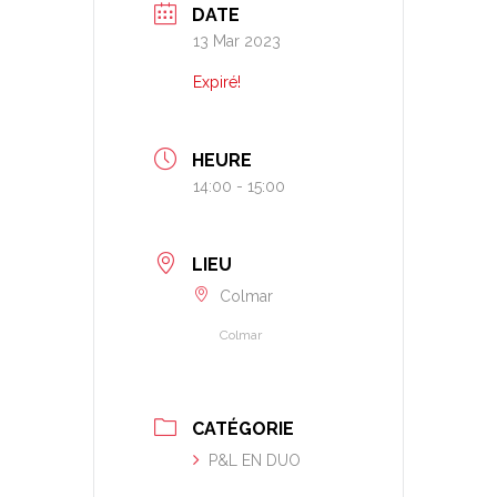
DATE
13 Mar 2023
Expiré!
HEURE
14:00 - 15:00
LIEU
Colmar
Colmar
CATÉGORIE
P&L EN DUO