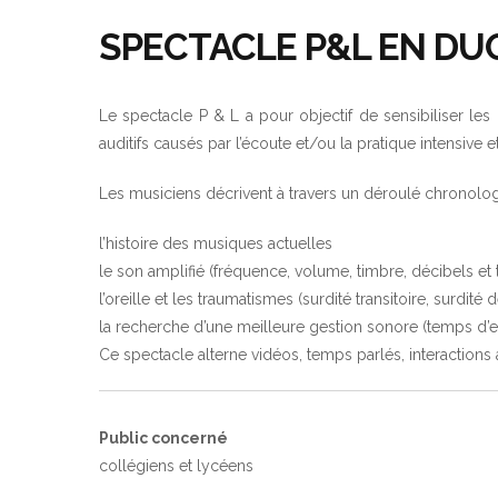
SPECTACLE P&L EN DU
Le spectacle P & L a pour objectif de sensibiliser les 
auditifs causés par l’écoute et/ou la pratique intensive
Les musiciens décrivent à travers un déroulé chronolog
l’histoire des musiques actuelles
le son amplifié (fréquence, volume, timbre, décibels et
l’oreille et les traumatismes (surdité transitoire, surdité de
la recherche d’une meilleure gestion sonore (temps d’ex
Ce spectacle alterne vidéos, temps parlés, interaction
Public concerné
collégiens et lycéens