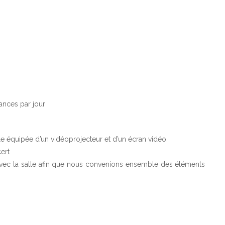
éances par jour
le équipée d’un vidéoprojecteur et d’un écran vidéo.
ert
 avec la salle afin que nous convenions ensemble des éléments