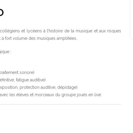
O
collégiens et lycéens à l’histoire de la musique et aux risques
 et à fort volume des musiques amplifiées.
ique :
 traitement sonore)
́finitive, fatigue auditive)
position, protection auditive, dépistage).
s avec les élèves et morceaux du groupe joués en live.