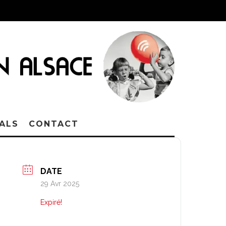
VALS
CONTACT
DATE
29 Avr 2025
Expiré!