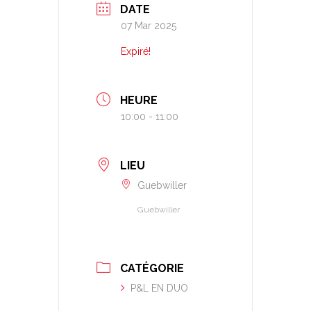
DATE
07 Mar 2025
Expiré!
HEURE
10:00 - 11:00
LIEU
Guebwiller
Guebwiller
CATÉGORIE
P&L EN DUO