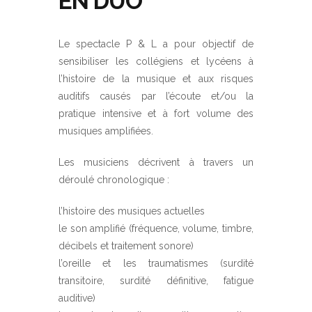
EN DUO
Le spectacle P & L a pour objectif de
sensibiliser les collégiens et lycéens à
l’histoire de la musique et aux risques
auditifs causés par l’écoute et/ou la
pratique intensive et à fort volume des
musiques amplifiées.
Les musiciens décrivent à travers un
déroulé chronologique :
l’histoire des musiques actuelles
le son amplifié (fréquence, volume, timbre,
décibels et traitement sonore)
l’oreille et les traumatismes (surdité
transitoire, surdité définitive, fatigue
auditive)