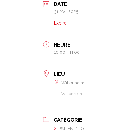
DATE
31 Mar 2025
Expiré!
HEURE
10:00 - 11:00
LIEU
Wittenheim
Wittenheim
CATÉGORIE
P&L EN DUO