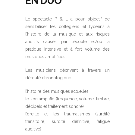
EN DUO
Le spectacle P & L a pour objectif de
sensibiliser les collégiens et lycéens à
l’histoire de la musique et aux risques
auditifs causés par l’écoute et/ou la
pratique intensive et à fort volume des
musiques amplifiées.
Les musiciens décrivent à travers un
déroulé chronologique :
l’histoire des musiques actuelles
le son amplifié (fréquence, volume, timbre,
décibels et traitement sonore)
l’oreille et les traumatismes (surdité
transitoire, surdité définitive, fatigue
auditive)