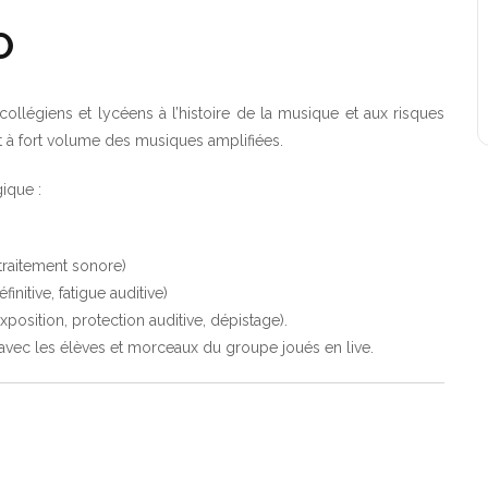
O
collégiens et lycéens à l’histoire de la musique et aux risques
 et à fort volume des musiques amplifiées.
ique :
 traitement sonore)
́finitive, fatigue auditive)
position, protection auditive, dépistage).
s avec les élèves et morceaux du groupe joués en live.