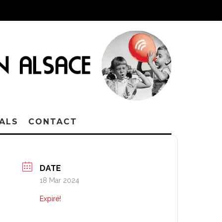
VALS
CONTACT
DATE
18 Mar 2024
Expiré!