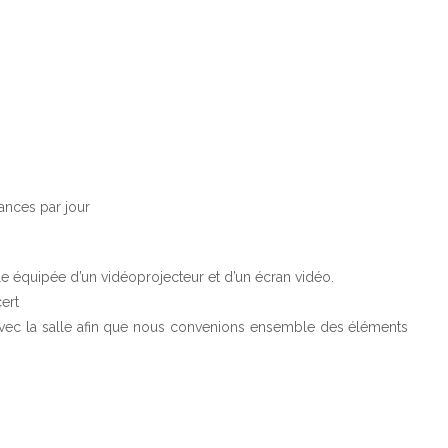
éances par jour
le équipée d’un vidéoprojecteur et d’un écran vidéo.
ert
 avec la salle afin que nous convenions ensemble des éléments