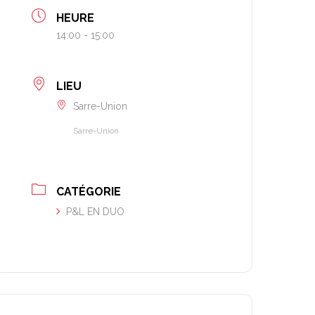
HEURE
14:00 - 15:00
LIEU
Sarre-Union
Sarre-Union
CATÉGORIE
P&L EN DUO