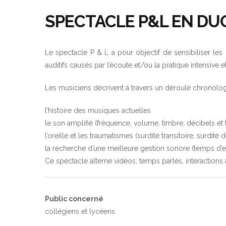
SPECTACLE P&L EN DU
Le spectacle P & L a pour objectif de sensibiliser les 
auditifs causés par l’écoute et/ou la pratique intensive
Les musiciens décrivent à travers un déroulé chronolog
l’histoire des musiques actuelles
le son amplifié (fréquence, volume, timbre, décibels et
l’oreille et les traumatismes (surdité transitoire, surdité de
la recherche d’une meilleure gestion sonore (temps d’ex
Ce spectacle alterne vidéos, temps parlés, interaction
Public concerné
collégiens et lycéens