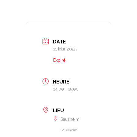
DATE
11 Mar 2025
Expiré!
HEURE
14:00 - 15:00
LIEU
Sausheim
Sausheim