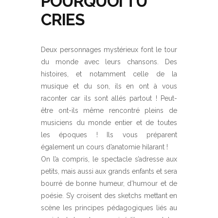
POURQUOI TU
CRIES
Deux personnages mystérieux font le tour
du monde avec leurs chansons. Des
histoires, et notamment celle de la
musique et du son, ils en ont à vous
raconter car ils sont allés partout ! Peut-
être ont-ils même rencontré pleins de
musiciens du monde entier et de toutes
les époques ! Ils vous préparent
également un cours d’anatomie hilarant !
On l’a compris, le spectacle s’adresse aux
petits, mais aussi aux grands enfants et sera
bourré de bonne humeur, d’humour et de
poésie. S’y croisent des sketchs mettant en
scène les principes pédagogiques liés au