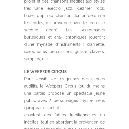
projet et des chansons inédites aux stylse
très varié (electro, jazz, klezmer, rock,
blues, pop, rap, chanson). Ici, on détourne
les codes, on provoque avec le rire et le
second degré. Les personnages
burlesques et ana- chroniques joueront
d’une myriade d’instruments : clarinette,
saxophones, percussions, guitare, claviers,
samples, etc
LE WEEPERS CIRCUS
Pour sensibiliser les jeunes des risques
auditifs, le Weepers Circus (ou du moins
une partie) propose un spectacle jeune
public avec 2 personnages mysté- rieux
qui apparaissent et
chantent des fables traditionnelles ou
inédites, tout en abordant la prévention de