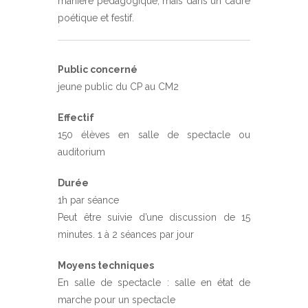
manière pédagogique, mais dans un cadre
poétique et festif.
Public concerné
jeune public du CP au CM2
Effectif
150 élèves en salle de spectacle ou
auditorium
Durée
1h par séance
Peut être suivie d’une discussion de 15
minutes. 1 à 2 séances par jour
Moyens techniques
En salle de spectacle : salle en état de
marche pour un spectacle