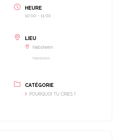
HEURE
10:00 - 11:00
LIEU
Habsheim
Habsheim
CATÉGORIE
POURQUOI TU CRIES ?