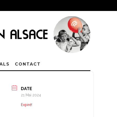
VALS
CONTACT
DATE
21 Mai 2024
Expiré!