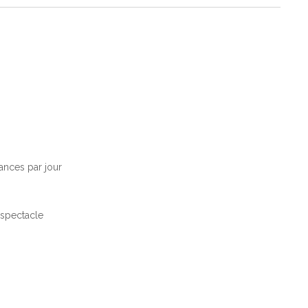
éances par jour
 spectacle