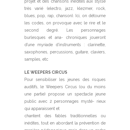
projet et des chansons inédites aux stylse
très varié (electro, jazz, klezmer, rock,
blues, pop, rap, chanson). Ici, on détourne
les codes, on provoque avec le rire et le
second degré. Les personnages
burlesques et ana- chroniques joueront
d’une myriade d’instruments : clarinette,
saxophones, percussions, guitare, claviers,
samples, etc
LE WEEPERS CIRCUS
Pour sensibiliser les jeunes des risques
auditifs, le Weepers Circus (ou du moins
une partie) propose un spectacle jeune
public avec 2 personnages mysté- rieux
qui apparaissent et
chantent des fables traditionnelles ou
inédites, tout en abordant la prévention de