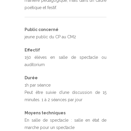
manière pédagogique, mais dans un cadre
poétique et festif.
Public concerné
jeune public du CP au CM2
Effectif
150 élèves en salle de spectacle ou
auditorium
Durée
1h par séance
Peut être suivie d’une discussion de 15
minutes. 1 à 2 séances par jour
Moyens techniques
En salle de spectacle : salle en état de
marche pour un spectacle