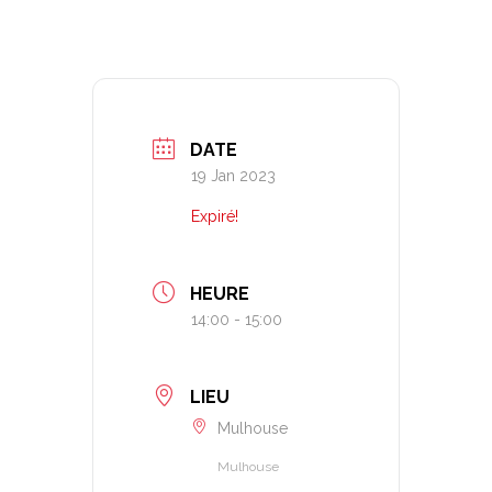
DATE
19 Jan 2023
Expiré!
HEURE
14:00 - 15:00
LIEU
Mulhouse
Mulhouse