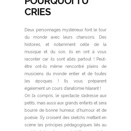
POURQUOI TU
CRIES
Deux personnages mystérieux font le tour
du monde avec leurs chansons. Des
histoires, et notamment celle de la
musique et du son, ils en ont à vous
raconter car ils sont allés partout ! Peut-
être ont-ils même rencontré pleins de
musiciens du monde entier et de toutes
les époques ! Ils vous préparent
également un cours d’anatomie hilarant !
On l’a compris, le spectacle s’adresse aux
petits, mais aussi aux grands enfants et sera
bourré de bonne humeur, d’humour et de
poésie. S’y croisent des sketchs mettant en
scène les principes pédagogiques liés au