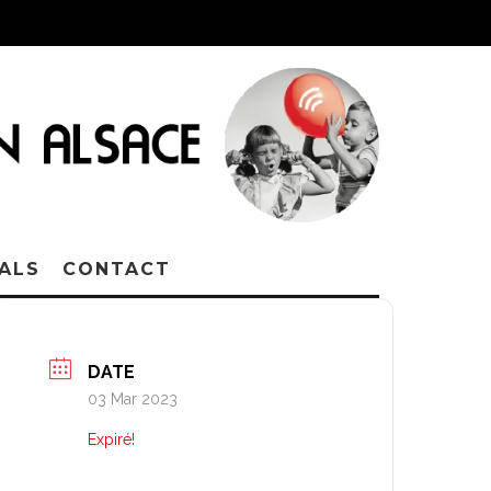
VALS
CONTACT
DATE
03 Mar 2023
Expiré!