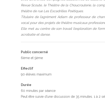
Revue Scoute, le Théâtre de la Choucrouterie, la com
théâtre de rue Les Escadrilles Poétiques.
Titulaire de l’agrément Adiam de professeur de chant
vocal pour des projets de théâtre musicaux profession
Elle met au centre de son travail l’exploration de forme
acrobatie et danse.
Public concerné
6ème et 5ème
Effectif
90 élèves maximum
Durée
60 minutes par séance
Peut être suivie d’une discussion de 35 minutes. 1 à 2 s