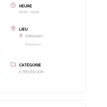
HEURE
10:00 - 11:00
LIEU
Wittelsheim
Wittelsheim
CATÉGORIE
PRÉVEN-SON