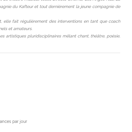
pagnie du Kafteur et tout dernièrement la jeune compagnie de
, elle fait régulièrement des interventions en tant que coach
nels et amateurs.
s artistiques pluridisciplinaires mêlant chant, théâtre, poésie,
éances par jour