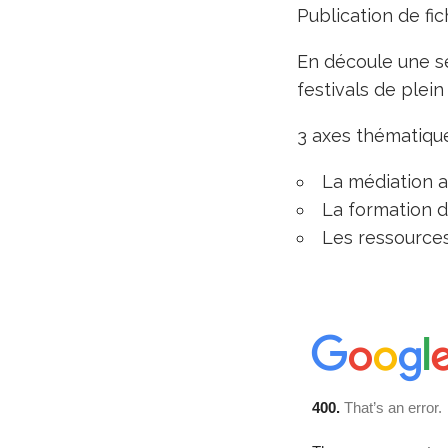
Publication de fic
En découle une s
festivals de plein
3 axes thématique
La médiation a
La formation d
Les ressources