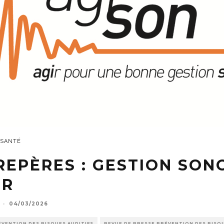
 SANTÉ
REPÈRES : GESTION SON
IR
·
04/03/2026
ÉVENTION DES RISQUES AUDITIFS
REVUE DE PRESSE PRÉVENTION DES RISQU