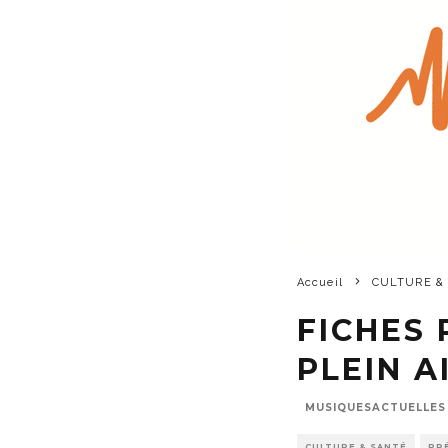
Accueil
CULTURE &
FICHES 
PLEIN A
MUSIQUESACTUELLES
CULTURE & SANTÉ
PR