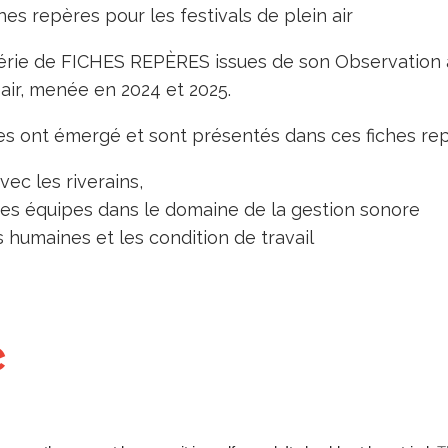
hes repères pour les festivals de plein air
érie de FICHES REPÈRES issues de son Observation 
 air, menée en 2024 et 2025.
s ont émergé et sont présentés dans ces fiches rep
vec les riverains,
es équipes dans le domaine de la gestion sonore
 humaines et les condition de travail