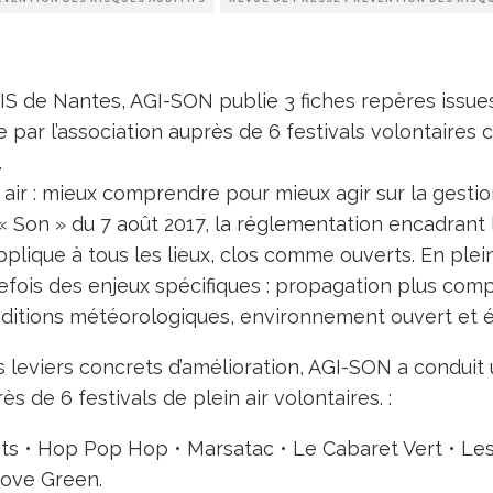
BIS de Nantes, AGI-SON publie 3 fiches repères issue
par l’association auprès de 6 festivals volontaires 
.
n air : mieux comprendre pour mieux agir sur la gesti
« Son » du 7 août 2017, la réglementation encadrant l
pplique à tous les lieux, clos comme ouverts. En plein 
fois des enjeux spécifiques : propagation plus comp
ditions météorologiques, environnement ouvert et év
es leviers concrets d’amélioration, AGI-SON a conduit
s de 6 festivals de plein air volontaires. :
ts • Hop Pop Hop • Marsatac • Le Cabaret Vert • Les
Love Green.