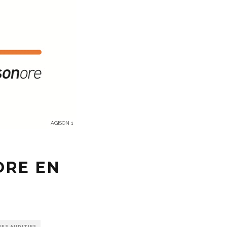
AGISON 1
ORE EN
ES AUDITIFS