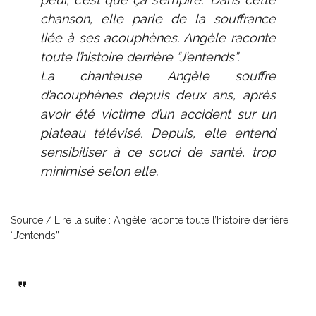
chanson, elle parle de la souffrance
liée à ses acouphènes. Angèle raconte
toute l’histoire derrière “J’entends”.
La chanteuse Angèle
souffre
d’acouphènes depuis deux ans, après
avoir été victime d’un accident sur un
plateau télévisé. Depuis, elle entend
sensibiliser à ce souci de santé, trop
minimisé selon elle.
Source / Lire la suite :
Angèle raconte toute l’histoire derrière
“J’entends”