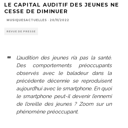
LE CAPITAL AUDITIF DES JEUNES NE
CESSE DE DIMINUER
MUSIQUESACTUELLES
·
20/11/2022
REVUE DE PRESSE
L’audition des jeunes n’a pas la santé.
Des comportements préoccupants
observés avec le baladeur dans la
précédente décennie se reproduisent
aujourd’hui avec le smartphone. En quoi
le smartphone peut-il devenir l’ennemi
de l’oreille des jeunes ? Zoom sur un
phénomène préoccupant.