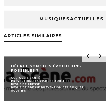
MUSIQUESACTUELLES
ARTICLES SIMILAIRES
DÉCRET SON : DES ÉVOLUTIONS
POSSIBLES ?
CULTURE & SANTÉ
PRÉVENTION DES RISQUES AUDITIFS
REVUE DE PRESSE
REVUE DE PRESSE PRÉVENTION DES RISQUES
AUDITIFS