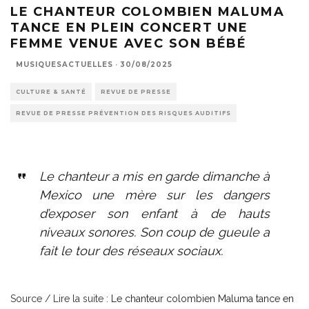
LE CHANTEUR COLOMBIEN MALUMA
TANCE EN PLEIN CONCERT UNE
FEMME VENUE AVEC SON BÉBÉ
MUSIQUESACTUELLES
·
30/08/2025
CULTURE & SANTÉ
REVUE DE PRESSE
REVUE DE PRESSE PRÉVENTION DES RISQUES AUDITIFS
Le chanteur a mis en garde dimanche à
Mexico une mère sur les dangers
d’exposer son enfant à de hauts
niveaux sonores. Son coup de gueule a
fait le tour des réseaux sociaux.
Source / Lire la suite :
Le chanteur colombien Maluma tance en