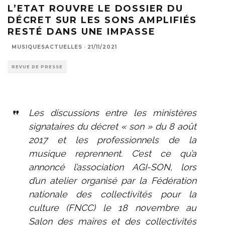
L’ETAT ROUVRE LE DOSSIER DU
DÉCRET SUR LES SONS AMPLIFIÉS
RESTÉ DANS UNE IMPASSE
MUSIQUESACTUELLES
·
21/11/2021
REVUE DE PRESSE
Les discussions entre les ministères
signataires du décret « son » du 8 août
2017 et les professionnels de la
musique reprennent. C’est ce qu’a
annoncé l’association AGI-SON, lors
d’un atelier organisé par la Fédération
nationale des collectivités pour la
culture (FNCC) le 18 novembre au
Salon des maires et des collectivités