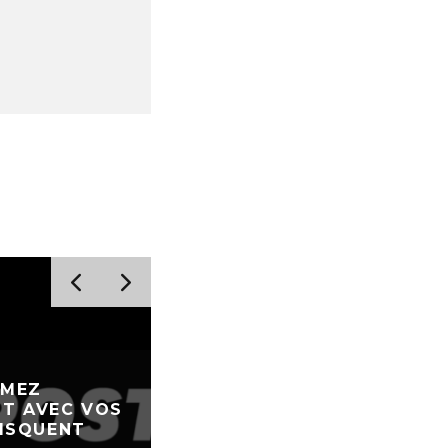
RMEZ
T AVEC VOS
RISQUENT