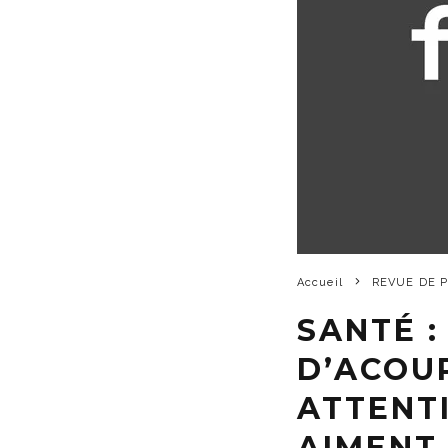
Accueil
REVUE DE 
SANTÉ :
D’ACOU
ATTENTI
AIMENT 