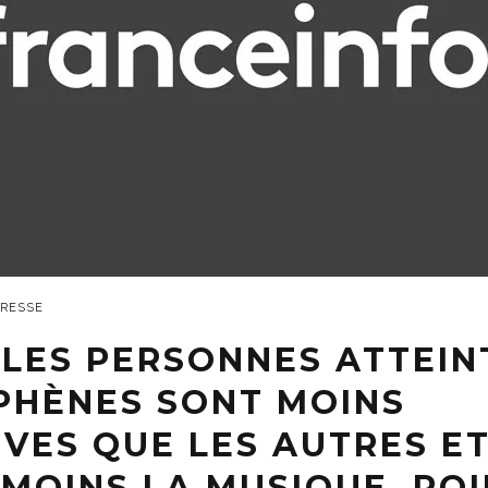
PRESSE
 LES PERSONNES ATTEIN
PHÈNES SONT MOINS
VES QUE LES AUTRES E
MOINS LA MUSIQUE, PO