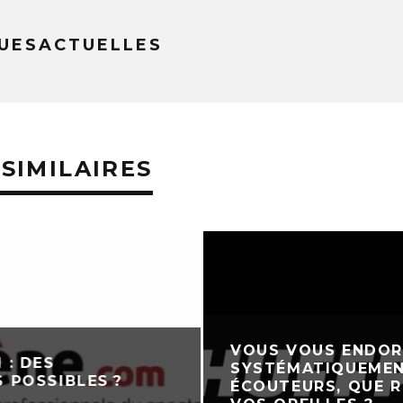
UESACTUELLES
 SIMILAIRES
VOUS VOUS ENDO
 : DES
SYSTÉMATIQUEMEN
 POSSIBLES ?
ÉCOUTEURS, QUE 